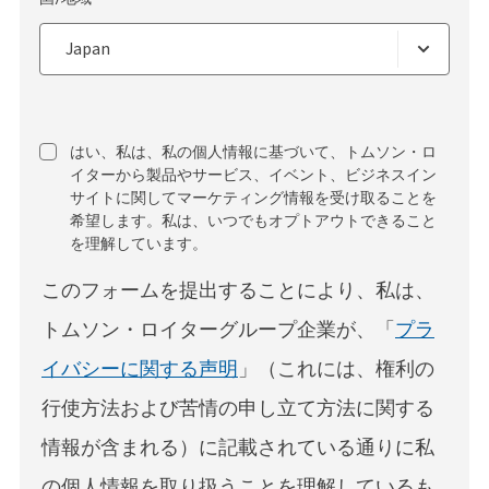
はい、私は、私の個人情報に基づいて、トムソン・ロ
イターから製品やサービス、イベント、ビジネスイン
サイトに関してマーケティング情報を受け取ることを
希望します。私は、いつでもオプトアウトできること
を理解しています。
このフォームを提出することにより、私は、
トムソン・ロイターグループ企業が、「
プラ
イバシーに関する声明
」（これには、権利の
行使方法および苦情の申し立て方法に関する
情報が含まれる）に記載されている通りに私
の個人情報を取り扱うことを理解しているも