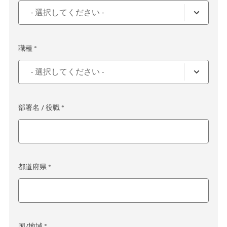
職種 *
部署名 / 役職 *
都道府県 *
国/地域 *