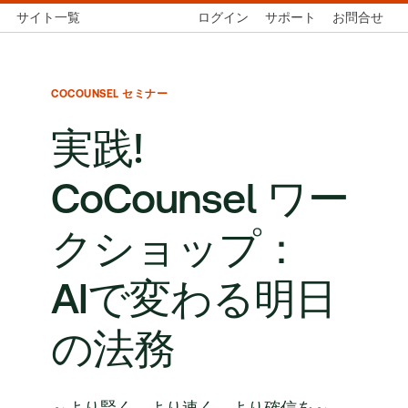
サイト一覧
ログイン
サポート
お問合せ
COCOUNSEL セミナー
実践!
CoCounsel ワー
クショップ：
AIで変わる明日
の法務
～より賢く、より速く、より確信を～