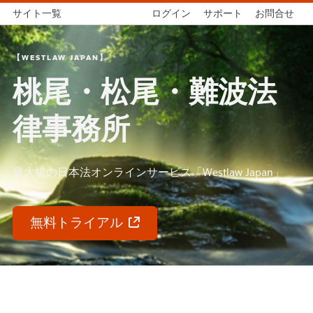
サイト一覧
ログイン
サポート
お問合せ
【WESTLAW JAPAN】
桃尾・松尾・難波法
律事務所
最大級の日本法オンラインサービス「Westlaw Japan」
無料トライアル