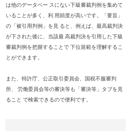
は他のデータベー スにない下級審裁判例を集めて
いることが多く、利 用頻度が高いです。「要旨」
の「被引用判例」を見 ると、例えば、最高裁判決
が下された後に、当該最 高裁判決を引用した下級
審裁判例を把握することで 下位規範を理解するこ
とができます。
また、特許庁、公正取引委員会、国税不服審判
所、 労働委員会等の審決等も「審決等」タブを見
ること で検索できるので便利です。