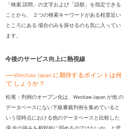
「検索 語間」の文字および「語順」を指定できる
ことから、 ２つの検索キーワードがある程度近い
ところにある 場合のみを探せるのも気に入ってい
ます。
今後のサービス向上に熱視線
──Westlaw Japan に期待するポイントは何
で しょうか？
松尾：判例のオープン化は、Westlaw Japan が他 の
データベースにない下級審裁判例を集めていると
いう現時点における他のデータベースと比較した
場 合の強みを相対的に弱めるのではないか、と思