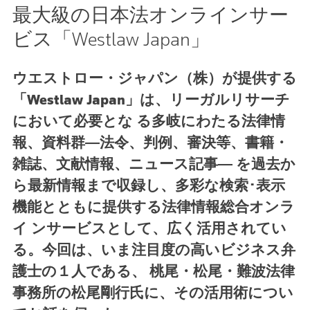
最大級の日本法オンラインサー
ビス「Westlaw Japan」
ウエストロー・ジャパン（株）が提供する
「Westlaw Japan」は、リーガルリサーチ
において必要とな る多岐にわたる法律情
報、資料群―法令、判例、審決等、書籍・
雑誌、文献情報、ニュース記事― を過去か
ら最新情報まで収録し、多彩な検索･表示
機能とともに提供する法律情報総合オンラ
イ ンサービスとして、広く活用されてい
る。今回は、いま注目度の高いビジネス弁
護士の１人である、 桃尾・松尾・難波法律
事務所の松尾剛行氏に、その活用術につい