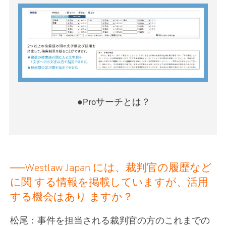
●Proサーチとは？
──Westlaw Japan には、裁判官の履歴など
に関 する情報を掲載していますが、活用
する機会はあり ますか？
松尾：事件を担当される裁判官の方のこれまでの