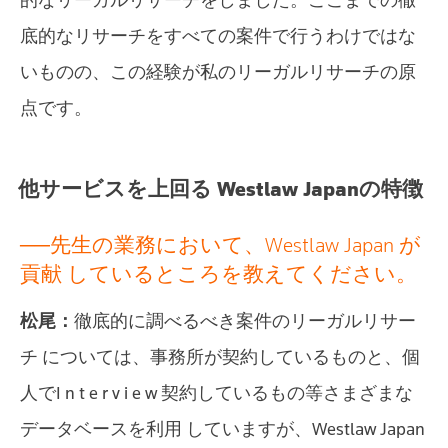
的なリーガルリサーチをしました。ここまでの徹
底的なリサーチをすべての案件で行うわけではな
いものの、この経験が私のリーガルリサーチの原
点です。
他サービスを上回る Westlaw Japanの特徴
──先生の業務において、Westlaw Japan が
貢献 しているところを教えてください。
松尾：
徹底的に調べるべき案件のリーガルリサー
チ については、事務所が契約しているものと、個
人でI n t e r v i e w 契約しているもの等さまざまな
データベースを利用 していますが、Westlaw Japan