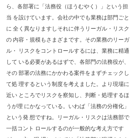
ら、各部署に「法務役（ほうむやく）」という担
当 を設けています。会社の中でも業務は部門ごと
に 全く異なりますしそれに伴うリーガル・リスク
の 内容・規模もさまざまです。その業務のリーガ
ル・ リスクをコントロールするには、業務に精通
して いる必要があるはずで、各部門の法務役が、
その 部署の法務にかかわる案件をまずチェックし
て処 理するという制度を考えました。より現場に
近い ところでリスクを察知し、判断・処理するほ
うが理 にかなっている。いわば「法務の分権化」
という発 想ですね。リーガル・リスクは法務部で
一括コント ロールするのが一般的な考え方です