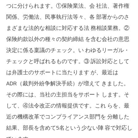
つに分けられます。①保険業法、会 社法、著作権
関係、労働法、民事執行法等々、各 部署からのさ
まざまな法的な相談に対応する法 務相談業務。②
保険約款以外の種々の契約締結 を含む会社の意思
決定に係る稟議のチェック。い わゆるリーガル・
チェックと呼ばれるものです。③ 訴訟対応として
は弁護士のサポートに当たります が、最近は
ADR（裁判外紛争解決手続）が増えて きました。
その際には、当社の主担当をサポート します。そ
して、④法令改正の情報提供です。これ らを、最
近の機構改革でコンプライアンス部門を 分離した
結果、部長を含めて5名という少ない陣 容で対応し