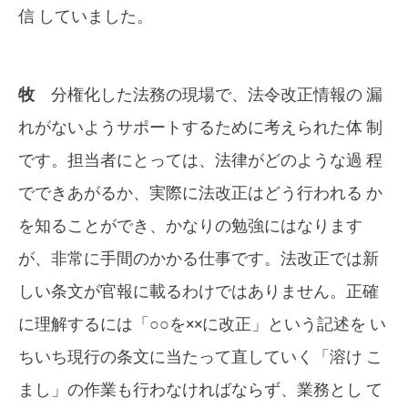
信 していました。
牧
分権化した法務の現場で、法令改正情報の 漏
れがないようサポートするために考えられた体 制
です。担当者にとっては、法律がどのような過 程
でできあがるか、実際に法改正はどう行われる か
を知ることができ、かなりの勉強にはなります
が、非常に手間のかかる仕事です。法改正では新
しい条文が官報に載るわけではありません。正確
に理解するには「○○を××に改正」という記述を い
ちいち現行の条文に当たって直していく「溶け こ
まし」の作業も行わなければならず、業務とし て