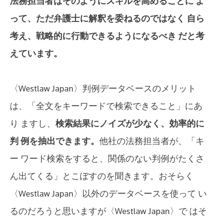
法務担当者はそのようにスキルを高めることに よ
って、ただ弁護士に解釈を委ねるのではなく 自ら
考え、戦略的に行動できるようになるべき だと考
えています。
〈Westlaw Japan〉判例データベースのメリット
は、「全文をキーワードで検索できること」にあ
り ますし、
検索結果にノイズが少なく、効率的に
判 例を抽出できます。
他社の法務担当者が、「キ
ー ワード検索をすると、関係のない判例がたくさ
ん出てくる」とこぼすのを聞きます。おそらく
〈Westlaw Japan〉以外のデータベースを使って い
るのだろうと思いますが〈Westlaw Japan〉で はそ