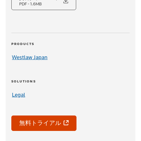
PDF
- 1.6MB
PRODUCTS
Westlaw Japan
SOLUTIONS
Legal
無料トライアル