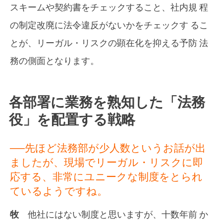
スキームや契約書をチェックすること、社内規 程
の制定改廃に法令違反がないかをチェックす るこ
とが、リーガル・リスクの顕在化を抑える予防 法
務の側面となります。
各部署に業務を熟知した「法務
役」を配置する戦略
──先ほど法務部が少人数というお話が出
ましたが、現場でリーガル・リスクに即
応する、非常にユニークな制度をとられ
ているようですね。
牧
他社にはない制度と思いますが、十数年前 か