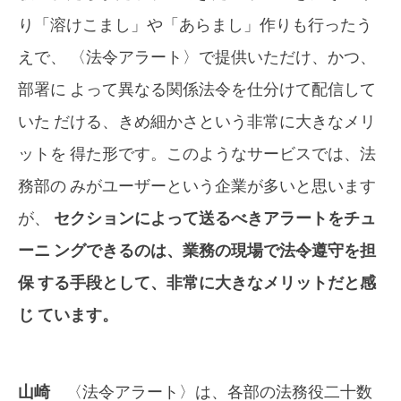
り「溶けこまし」や「あらまし」作りも行ったう
えで、 〈法令アラート〉で提供いただけ、かつ、
部署に よって異なる関係法令を仕分けて配信して
いた だける、きめ細かさという非常に大きなメリ
ットを 得た形です。このようなサービスでは、法
務部の みがユーザーという企業が多いと思います
が、
セクションによって送るべきアラートをチュ
ーニ ングできるのは、業務の現場で法令遵守を担
保 する手段として、非常に大きなメリットだと感
じ ています。
山崎
〈法令アラート〉は、各部の法務役二十数