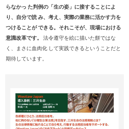
らなかっ た判例の「生の姿」に接することによ
り、自分で読 み、考え、実際の業務に活かす力を
つけることが できる。それこそが、現場における
意識改革です。
法令遵守を絵に描いた餅ではな
く、まさに血肉化 して実践できるということだと
期待しています。