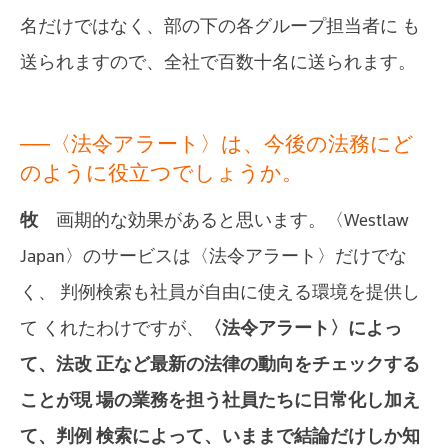
名だけではなく、部の下の各グループ担当者に も
送られますので、全社で百数十名に送られます。
──〈法令アラート〉は、今後の法務にど
のように役立つでしょうか。
牧
画期的な効果があると思います。〈Westlaw
Japan〉のサービスは〈法令アラート〉だけでな
く、 判例検索も社員が自由に使える環境を提供し
て くれたわけですが、
〈法令アラート〉によっ
て、法改 正など最新の法律の動向をチェックする
ことが現 場の業務を担う社員たちに日常化し加え
て、判例 検索によって、いままで結論だけしか知