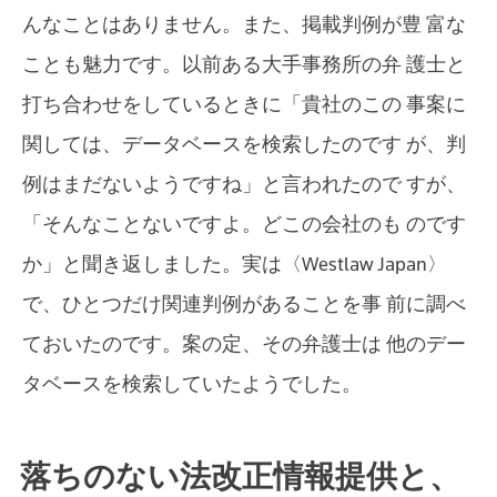
んなことはありません。また、掲載判例が豊 富な
ことも魅力です。以前ある大手事務所の弁 護士と
打ち合わせをしているときに「貴社のこの 事案に
関しては、データベースを検索したのです が、判
例はまだないようですね」と言われたので すが、
「そんなことないですよ。どこの会社のも のです
か」と聞き返しました。実は〈Westlaw Japan〉
で、ひとつだけ関連判例があることを事 前に調べ
ておいたのです。案の定、その弁護士は 他のデー
タベースを検索していたようでした。
落ちのない法改正情報提供と、