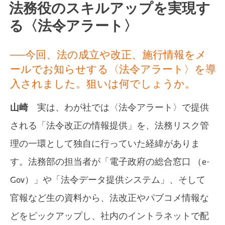
法務役のスキルアップを実現す
る〈法令アラート〉
──今回、法の成立や改正、施行情報をメ
ールでお知らせする〈法令アラート〉を導
入されました。狙いは何でしょうか。
山崎
実は、わが社では〈法令アラート〉で提供
される「法令改正の情報提供」を、法務リスク管
理の一環として独自に行っていた経緯がありま
す。法務部の担当者が「電子政府の総合窓口 （e-
Gov）」や「法令データ提供システム」、そして
官報など生の資料から、法改正やパブコメ情報な
どをピックアップし、社内のイントラネットで配