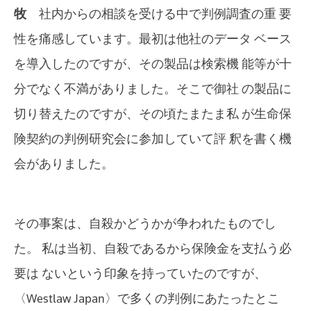
牧
社内からの相談を受ける中で判例調査の重 要
性を痛感しています。最初は他社のデータ ベース
を導入したのですが、その製品は検索機 能等が十
分でなく不満がありました。そこで御社 の製品に
切り替えたのですが、その頃たまたま私 が生命保
険契約の判例研究会に参加していて評 釈を書く機
会がありました。
その事案は、自殺かどうかが争われたものでし
た。 私は当初、自殺であるから保険金を支払う必
要は ないという印象を持っていたのですが、
〈Westlaw Japan〉で多くの判例にあたったとこ