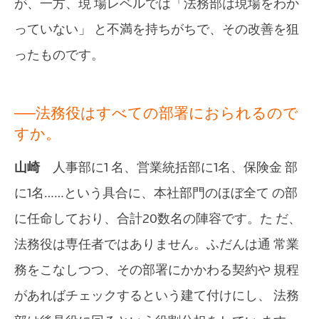
が、一方、現 場レベルでは「法務部は現場をわか
っていない」 と不満を持ちがちで、その改善を狙
ったものです。
──法務役はすべての部署におられるので
すか。
山崎
人事部に1 名、営業統括部に1名、保険金 部
に1名……という具合に、本社部門のほぼ全て の部
に任命しており、合計20数名の陣容です。た だ、
法務役は専任者ではありません。ふだんは通 常業
務をこなしつつ、その部署にかかわる契約や 規程
があればチェックするという建て付けにし、 法務