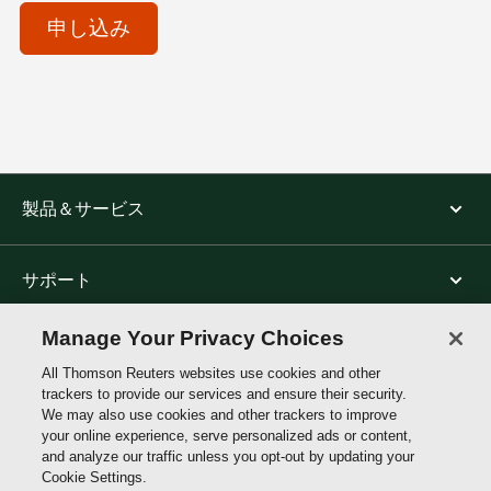
(Optional)
申し込み
製品＆サービス
サポート
Manage Your Privacy Choices
トムソン・ロイターについて
All Thomson Reuters websites use cookies and other
trackers to provide our services and ensure their security.
We may also use cookies and other trackers to improve
公式SNS
your online experience, serve personalized ads or content,
and analyze our traffic unless you opt-out by updating your
Cookie Settings.