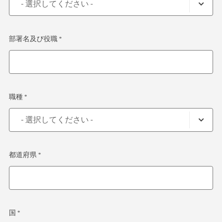
部署名及び役職 *
職種 *
都道府県 *
国 *