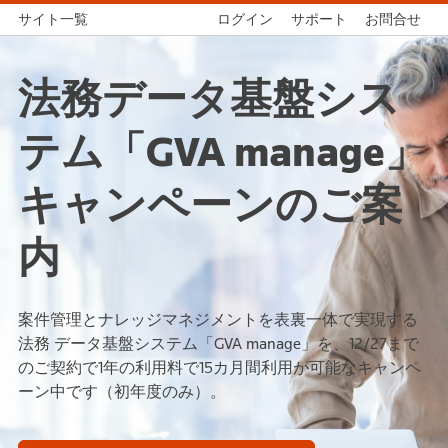
サイト一覧
ログイン
サポート
お問合せ
法務データ基盤シス
テム「GVA manage」
キャンペーンのご案
内
案件管理とナレッジマネジメントを表裏一体で実現する
法務 データ基盤システム「GVA manage」を、12/27まで
のご契約で1年の利用料で15カ月間利用が可能なキャンペ
ーン中です（初年度のみ）。