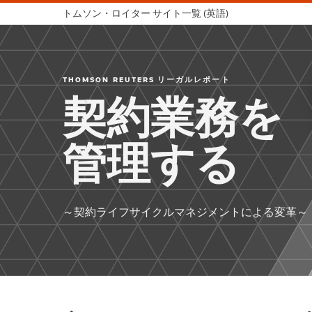
トムソン・ロイター サイト一覧 (英語)
THOMSON REUTERS リーガルレポート
契約業務を
管理する
～契約ライフサイクルマネジメントによる変革～