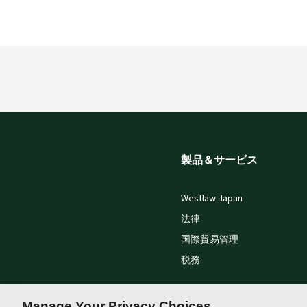
製品＆サービス
Westlaw Japan
法律
国際貿易管理
税務
Manage Your Privacy Choices