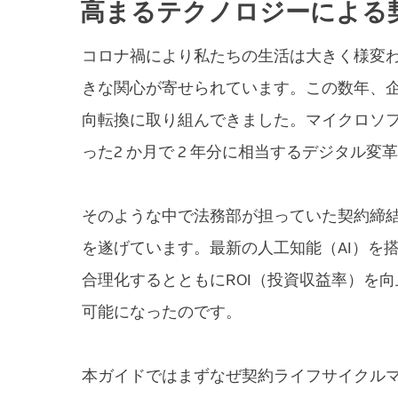
高まるテクノロジーによる
コロナ禍により私たちの生活は大きく様変
きな関心が寄せられています。この数年、
向転換に取り組んできました。マイクロソフ
った2 か月で 2 年分に相当するデジタル
そのような中で法務部が担っていた契約締
を遂げています。最新の人工知能（AI）を
合理化するとともにROI（投資収益率）を
可能になったのです。
本ガイドではまずなぜ契約ライフサイクル