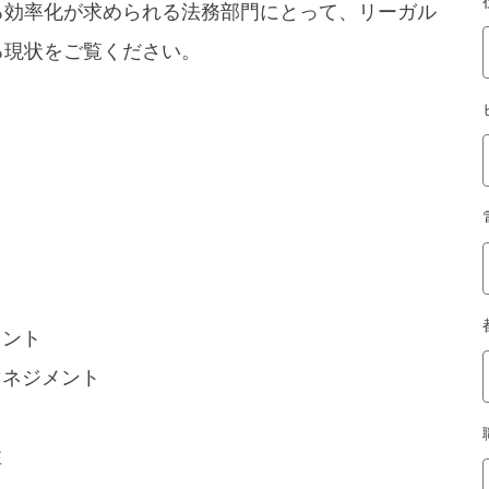
る効率化が求められる法務部門にとって、リーガル
る現状をご覧ください。
メント
マネジメント
性