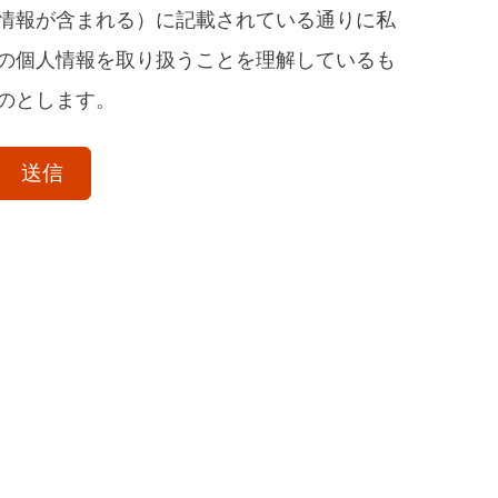
情報が含まれる）に記載されている通りに私
の個人情報を取り扱うことを理解しているも
のとします。
acceptTerms
(Optional)
送信