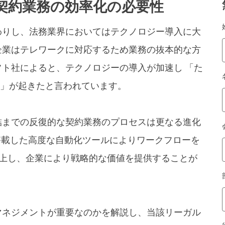
契約業務の効率化の必要性
わりし、法務業界においてはテクノロジー導入に大
企業はテレワークに対応するため業務の抜本的な方
ト社によると、テクノロジーの導入が加速し 「た
変革」が起きたと言われています。
結までの反復的な契約業務のプロセスは更なる進化
搭載した高度な自動化ツールによりワークフローを
向上し、企業により戦略的な価値を提供することが
マネジメントが重要なのかを解説し、当該リーガル