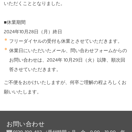
いただくこととなりました。
■休業期間
2024年10月28日（月）終日
フリーダイヤルの受付も休業とさせていただきます。
休業日にいただいたメール、問い合わせフォームからの
お問い合わせは、2024年 10月29日（火）以降、順次回
答させていただきます。
ご不便をおかけいたしますが、何卒ご理解の程よろしくお
願いいたします。
お問い合わせ