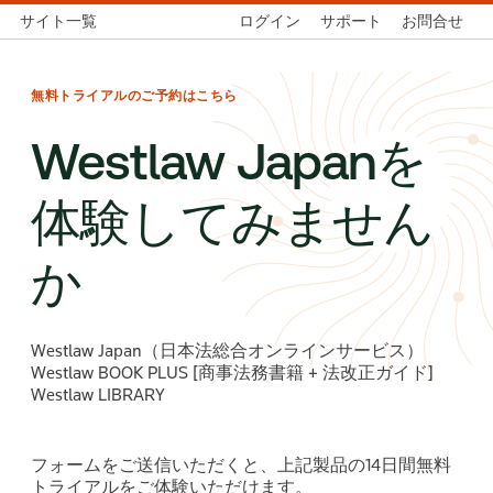
サイト一覧
ログイン
サポート
お問合せ
無料トライアルのご予約はこちら
Westlaw Japanを
体験してみません
か
​Westl
aw Japan（日本法総合オンラインサービス）
Westlaw BOOK PLUS [商事法務書籍 + 法改正ガイド]​
Westlaw LIBRARY​
フォームをご送信いただくと、上記製品の14日間無料
トライアルをご体験いただけます。